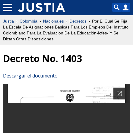
Justia
Colombia
Nacionales
Decretos
Por El Cual Se Fija
La Escala De Asignaciones Básicas Para Los Empleos Del Instituto
Colombiano Para La Evaluación De La Educación-Icfes- Y Se
Dictan Otras Disposiciones.
Decreto No. 1403
Descargar el documento