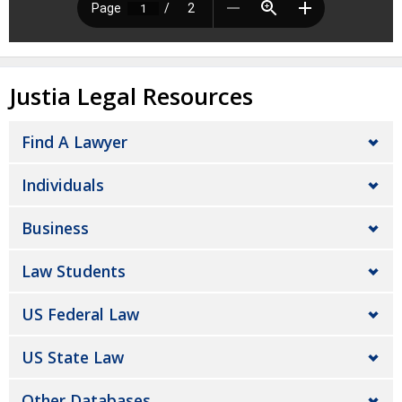
Justia Legal Resources
Find A Lawyer
Individuals
Business
Law Students
US Federal Law
US State Law
Other Databases