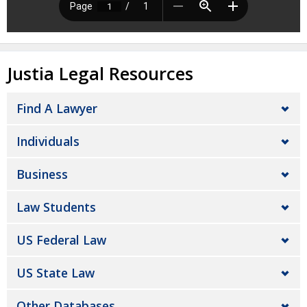
Justia Legal Resources
Find A Lawyer
Individuals
Business
Law Students
US Federal Law
US State Law
Other Databases