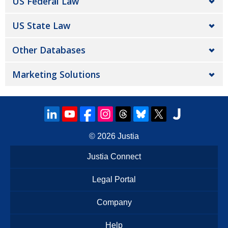
US Federal Law
US State Law
Other Databases
Marketing Solutions
© 2026
Justia
Justia Connect
Legal Portal
Company
Help