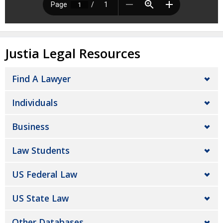
Justia Legal Resources
Find A Lawyer
Individuals
Business
Law Students
US Federal Law
US State Law
Other Databases