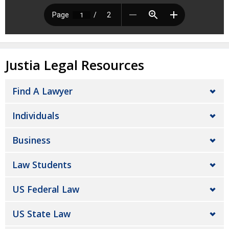
Justia Legal Resources
Find A Lawyer
Individuals
Business
Law Students
US Federal Law
US State Law