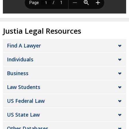
Justia Legal Resources
Find A Lawyer
Individuals
Business
Law Students
US Federal Law
US State Law
Other Databases