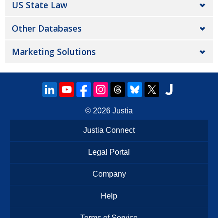
US State Law
Other Databases
Marketing Solutions
© 2026
Justia
Justia Connect
Legal Portal
Company
Help
Terms of Service