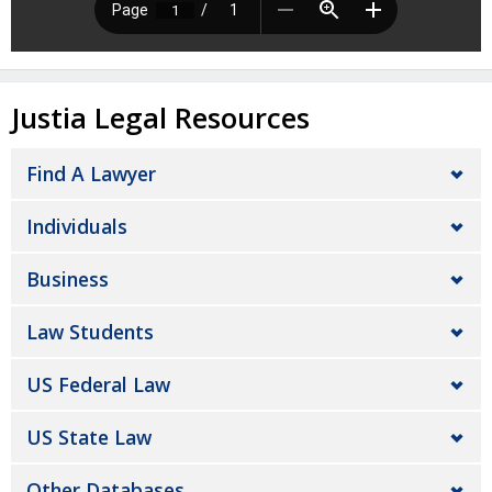
Justia Legal Resources
Find A Lawyer
Individuals
Business
Law Students
US Federal Law
US State Law
Other Databases