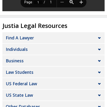
Justia Legal Resources
Find A Lawyer
Individuals
Business
Law Students
US Federal Law
US State Law
Other Databases