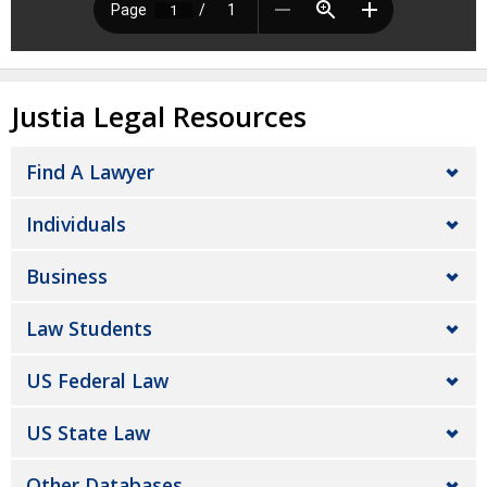
Justia Legal Resources
Find A Lawyer
Individuals
Business
Law Students
US Federal Law
US State Law
Other Databases