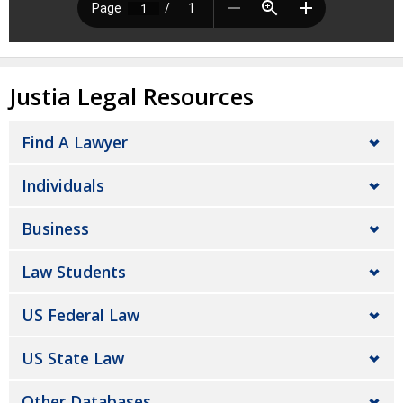
Justia Legal Resources
Find A Lawyer
Individuals
Business
Law Students
US Federal Law
US State Law
Other Databases