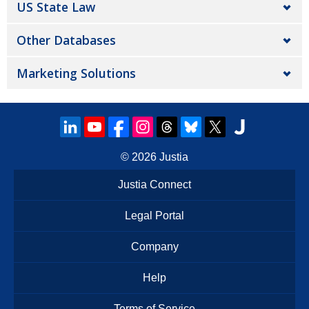
US State Law
Other Databases
Marketing Solutions
© 2026
Justia
Justia Connect
Legal Portal
Company
Help
Terms of Service