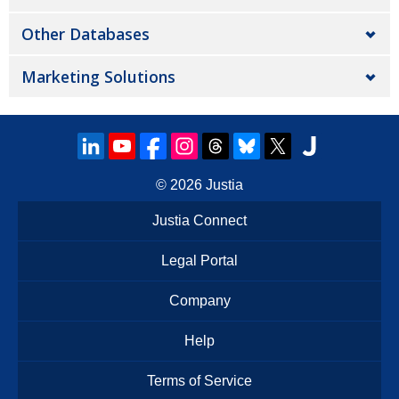
Other Databases
Marketing Solutions
© 2026
Justia
Justia Connect
Legal Portal
Company
Help
Terms of Service