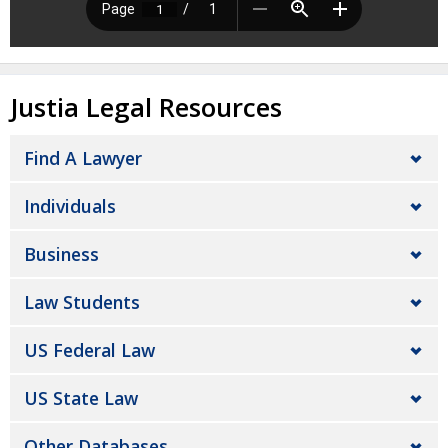
Justia Legal Resources
Find A Lawyer
Individuals
Business
Law Students
US Federal Law
US State Law
Other Databases